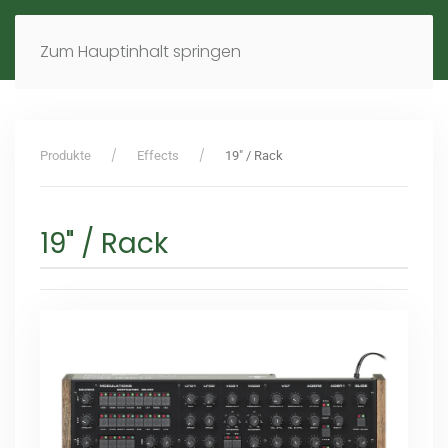
MENÜ
DE
EN
Zum Hauptinhalt springen
Produkte
Effects
19" / Rack
19" / Rack