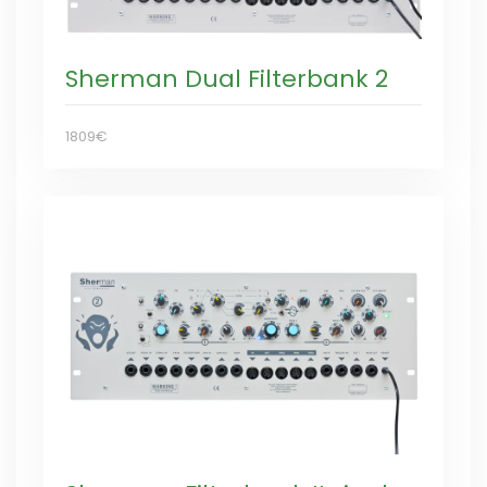
Sherman Dual Filterbank 2
1809€