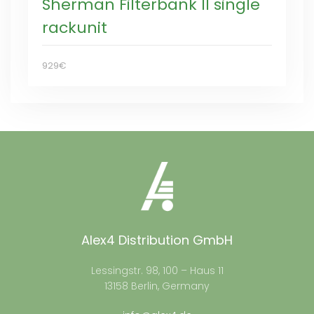
Sherman Filterbank II single
rackunit
929€
Alex4 Distribution GmbH
Lessingstr. 98, 100 – Haus 11
13158 Berlin, Germany